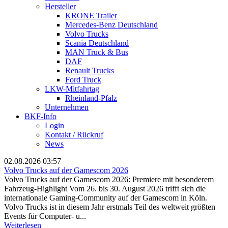
Hersteller
KRONE Trailer
Mercedes-Benz Deutschland
Volvo Trucks
Scania Deutschland
MAN Truck & Bus
DAF
Renault Trucks
Ford Truck
LKW-Mitfahrtag
Rheinland-Pfalz
Unternehmen
BKF-Info
Login
Kontakt / Rückruf
News
02.08.2026 03:57
Volvo Trucks auf der Gamescom 2026
Volvo Trucks auf der Gamescom 2026: Premiere mit besonderem
Fahrzeug-Highlight Vom 26. bis 30. August 2026 trifft sich die
internationale Gaming-Community auf der Gamescom in Köln.
Volvo Trucks ist in diesem Jahr erstmals Teil des weltweit größten
Events für Computer- u...
Weiterlesen