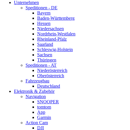
Unternehmen
Speditionen - DE
Bayern
Baden-Württemberg
Hessen
Niedersachsen
Nordrhein-Westfalen
Rheinland-Pfalz
Saarland
Schleswig-Holstein
Sachsen
Thüringen
Speditionen - AT
Niederösterreich
Oberösterreich
Fahrzeugbau
Deutschland
Elektronik & Zubehör
Navigation
SNOOPER
tomtom
App
Garmin
Action Cam
DJI