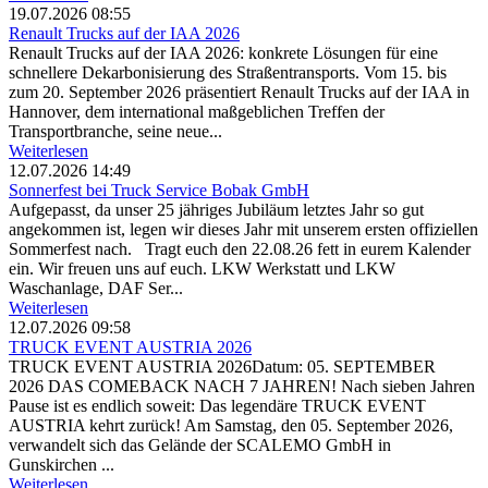
19.07.2026 08:55
Renault Trucks auf der IAA 2026
Renault Trucks auf der IAA 2026: konkrete Lösungen für eine
schnellere Dekarbonisierung des Straßentransports. Vom 15. bis
zum 20. September 2026 präsentiert Renault Trucks auf der IAA in
Hannover, dem international maßgeblichen Treffen der
Transportbranche, seine neue...
Weiterlesen
12.07.2026 14:49
Sonnerfest bei Truck Service Bobak GmbH
Aufgepasst, da unser 25 jähriges Jubiläum letztes Jahr so gut
angekommen ist, legen wir dieses Jahr mit unserem ersten offiziellen
Sommerfest nach. Tragt euch den 22.08.26 fett in eurem Kalender
ein. Wir freuen uns auf euch. LKW Werkstatt und LKW
Waschanlage, DAF Ser...
Weiterlesen
12.07.2026 09:58
TRUCK EVENT AUSTRIA 2026
TRUCK EVENT AUSTRIA 2026Datum: 05. SEPTEMBER
2026 DAS COMEBACK NACH 7 JAHREN! Nach sieben Jahren
Pause ist es endlich soweit: Das legendäre TRUCK EVENT
AUSTRIA kehrt zurück! Am Samstag, den 05. September 2026,
verwandelt sich das Gelände der SCALEMO GmbH in
Gunskirchen ...
Weiterlesen