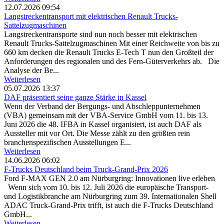
12.07.2026 09:54
Langstreckentransport mit elektrischen Renault Trucks-
Sattelzugmaschinen
Langstreckentransporte sind nun noch besser mit elektrischen
Renault Trucks-Sattelzugmaschinen Mit einer Reichweite von bis zu
660 km decken die Renault Trucks E-Tech T nun den Großteil der
Anforderungen des regionalen und des Fern-Güterverkehrs ab. Die
Analyse der Be...
Weiterlesen
05.07.2026 13:37
DAF präsentiert seine ganze Stärke in Kassel
Wenn der Verband der Bergungs- und Abschleppunternehmen
(VBA) gemeinsam mit der VBA-Service GmbH vom 11. bis 13.
Juni 2026 die 48. IFBA in Kassel organisiert, ist auch DAF als
Aussteller mit vor Ort. Die Messe zählt zu den größten rein
branchenspezifischen Ausstellungen E...
Weiterlesen
14.06.2026 06:02
F-Trucks Deutschland beim Truck-Grand-Prix 2026
Ford F-MAX GEN 2.0 am Nürburgring: Innovationen live erleben
Wenn sich vom 10. bis 12. Juli 2026 die europäische Transport-
und Logistikbranche am Nürburgring zum 39. Internationalen Shell
ADAC Truck-Grand-Prix trifft, ist auch die F-Trucks Deutschland
GmbH...
Weiterlesen