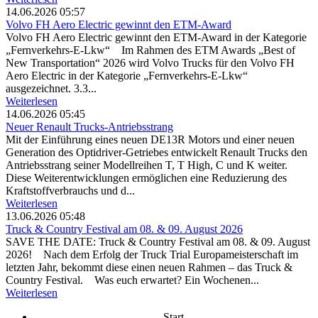
14.06.2026 05:57
Volvo FH Aero Electric gewinnt den ETM-Award
Volvo FH Aero Electric gewinnt den ETM-Award in der Kategorie
„Fernverkehrs-E-Lkw“ Im Rahmen des ETM Awards „Best of
New Transportation“ 2026 wird Volvo Trucks für den Volvo FH
Aero Electric in der Kategorie „Fernverkehrs-E-Lkw“
ausgezeichnet. 3.3...
Weiterlesen
14.06.2026 05:45
Neuer Renault Trucks-Antriebsstrang
Mit der Einführung eines neuen DE13R Motors und einer neuen
Generation des Optidriver-Getriebes entwickelt Renault Trucks den
Antriebsstrang seiner Modellreihen T, T High, C und K weiter.
Diese Weiterentwicklungen ermöglichen eine Reduzierung des
Kraftstoffverbrauchs und d...
Weiterlesen
13.06.2026 05:48
Truck & Country Festival am 08. & 09. August 2026
SAVE THE DATE: Truck & Country Festival am 08. & 09. August
2026! Nach dem Erfolg der Truck Trial Europameisterschaft im
letzten Jahr, bekommt diese einen neuen Rahmen – das Truck &
Country Festival. Was euch erwartet? Ein Wochenen...
Weiterlesen
Start